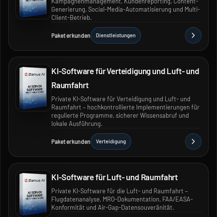
Kampagnenmanagement, Kundenreporting, Content-
Generierung, Social-Media-Automatisierung und Multi-
Client-Betrieb.
Paket erkunden
Dienstleistungen
KI-Software für Verteidigung und Luft- und
Raumfahrt
Private KI-Software für Verteidigung und Luft- und
Raumfahrt – hochkontrollierte Implementierungen für
regulierte Programme, sicherer Wissensabruf und
lokale Ausführung.
Paket erkunden
Verteidigung
KI-Software für Luft- und Raumfahrt
Private KI-Software für die Luft- und Raumfahrt –
Flugdatenanalyse, MRO-Dokumentation, FAA/EASA-
Konformität und Air-Gap-Datensouveränität.