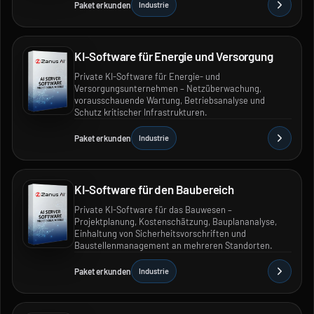
Paket erkunden
Industrie
KI-Software für Energie und Versorgung
Private KI-Software für Energie- und
Versorgungsunternehmen – Netzüberwachung,
vorausschauende Wartung, Betriebsanalyse und
Schutz kritischer Infrastrukturen.
Paket erkunden
Industrie
KI-Software für den Baubereich
Private KI-Software für das Bauwesen –
Projektplanung, Kostenschätzung, Bauplananalyse,
Einhaltung von Sicherheitsvorschriften und
Baustellenmanagement an mehreren Standorten.
Paket erkunden
Industrie