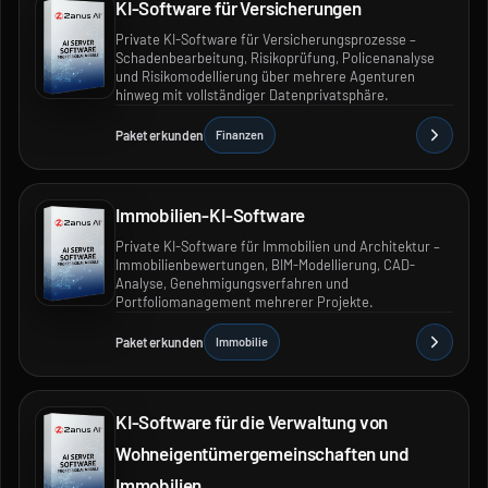
KI-Software für Versicherungen
Private KI-Software für Versicherungsprozesse –
Schadenbearbeitung, Risikoprüfung, Policenanalyse
und Risikomodellierung über mehrere Agenturen
hinweg mit vollständiger Datenprivatsphäre.
Paket erkunden
Finanzen
Immobilien-KI-Software
Private KI-Software für Immobilien und Architektur –
Immobilienbewertungen, BIM-Modellierung, CAD-
Analyse, Genehmigungsverfahren und
Portfoliomanagement mehrerer Projekte.
Paket erkunden
Immobilie
KI-Software für die Verwaltung von
Wohneigentümergemeinschaften und
Immobilien