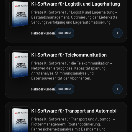
KI-Software für Logistik und Lagerhaltung
Private KI-Software für Logistik und Lagerhaltung –
Bestandsmanagement, Optimierung der Lieferkette,
Sendungsverfolgung und Lagerautomatisierung.
Paket erkunden
Industrie
KI-Software für Telekommunikation
Private KI-Software für die Telekommunikation –
Netzwerkfehlerprognose, Kapazitätsplanung,
Anrufanalyse, Stimmungsanalyse und
Datensouveränität der Abonnenten.
Paket erkunden
Industrie
KI-Software für Transport und Automobil
Private KI-Software für Transport und Automobil –
Flottenmanagement, Routenoptimierung,
Fahrersicherheitsanalyse mit Dashcams und