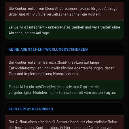
Die Konkurrenten von Cloud AI berechnen Tokens für jede Anfrage;
Bilder und API-Aufrufe vervielfachen schnell die Kosten.
Zanus AI ist integriert – unbegrenztes Denken und Verarbeiten ohne
Abrechnung pro Anfrage.
KEINE AGENTENENTWICKLUNGSSCHMERZEN
Die Konkurrenten im Bereich Cloud-KI setzen auf lange
Entwicklungszyklen und unvollständige Agentenlösungen, deren
Test und Implementierung Monate dauern.
Zanus AI ist ein schlüsselfertiges, privates System mit
vorgefertigten Modulen – sofort einsatzbereit vom ersten Tag an.
KEIN HEIMWERKERRISIKO
Der Aufbau eines eigenen KI-Servers bedeutet eine endlose Reise
der Installation, Konfiguration, Fehlersuche und Ablenkung von