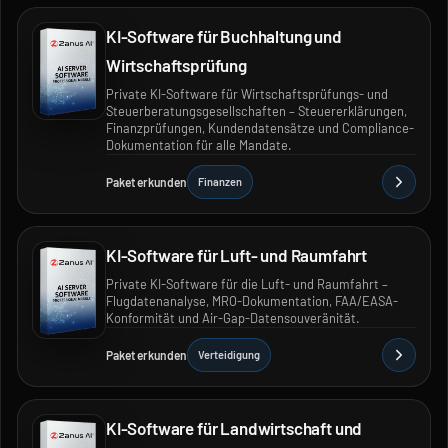
KI-Software für Buchhaltung und
Wirtschaftsprüfung
Private KI-Software für Wirtschaftsprüfungs- und
Steuerberatungsgesellschaften – Steuererklärungen,
Finanzprüfungen, Kundendatensätze und Compliance-
Dokumentation für alle Mandate.
Paket erkunden
Finanzen
KI-Software für Luft- und Raumfahrt
Private KI-Software für die Luft- und Raumfahrt –
Flugdatenanalyse, MRO-Dokumentation, FAA/EASA-
Konformität und Air-Gap-Datensouveränität.
Paket erkunden
Verteidigung
KI-Software für Landwirtschaft und