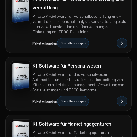
vermittlung
Private KI-Software für Personalbeschaffung und -
vermittlung – Lebenslaufanalyse, Kandidatenabgleich,
Interview-Transkription und Überwachung der
Einhaltung der EEOC-Richtlinien.
Paket erkunden
Dienstleistungen
KI-Software für Personalwesen
Private KI-Software für das Personalwesen –
Automatisierung der Rekrutierung, Einarbeitung von
Mitarbeitern, Leistungsmanagement, Verwaltung von
Sozialleistungen und EEOC-konforme
Personalprozesse.
Paket erkunden
Dienstleistungen
KI-Software für Marketingagenturen
Private KI-Software für Marketingagenturen –