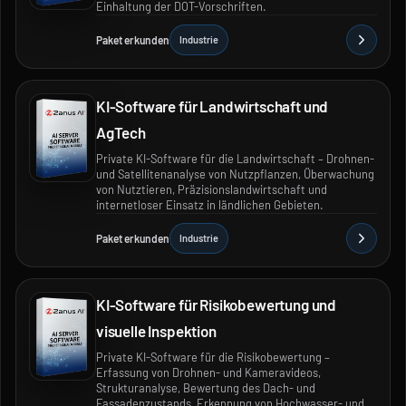
Einhaltung der DOT-Vorschriften.
Paket erkunden
Industrie
KI-Software für Landwirtschaft und
AgTech
Private KI-Software für die Landwirtschaft – Drohnen-
und Satellitenanalyse von Nutzpflanzen, Überwachung
von Nutztieren, Präzisionslandwirtschaft und
internetloser Einsatz in ländlichen Gebieten.
Paket erkunden
Industrie
KI-Software für Risikobewertung und
visuelle Inspektion
Private KI-Software für die Risikobewertung –
Erfassung von Drohnen- und Kameravideos,
Strukturanalyse, Bewertung des Dach- und
Fassadenzustands, Erkennung von Hochwasser- und