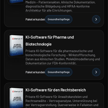
Medizin – Patientenakten, klinische Dokumentation,
diagnostische Bildgebung und HIPAA-konforme
Architektur für alle Einrichtungen.
Paket erkunden
Gesundheitspflege
KI-Software für Pharma und
Biotechnologie
Private KI-Software für die pharmazeutische und
biotechnologische Forschung – Wirkstoffforschung,
Daten aus klinischen Studien, Molekülmodellierung und
Dokumentation zur FDA-Konformität.
Paket erkunden
Gesundheitspflege
KI-Software für den Rechtsbereich
Private KI-Software für Anwaltskanzleien und
Rechtsanwälte – Vertragsanalyse, Unterstützung bei
der Vertragserstellung, Querverweise in Fallakten und