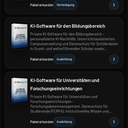
Paket erkunden
Verteidigung
KI-Software für den Bildungsbereich
Private KI-Software für den Bildungsbereich –
personalisierte KI-Nachhilfe, Unterrichtsassistenten,
Campusverwaltung und Datenschutz für Schülerdaten
in Grund- und weiterführenden Schulen sowie
Schulbezirken.
Paket erkunden
Ausbildung
KI-Software für Universitäten und
Forschungseinrichtungen
Private KI-Software für Universitäten und
Forschungseinrichtungen –
Forschungsdatenmanagement, Datenschutz für
Studierende (FERPA), institutionelles Wissen und
campusübergreifender Einsatz.
Paket erkunden
Ausbildung