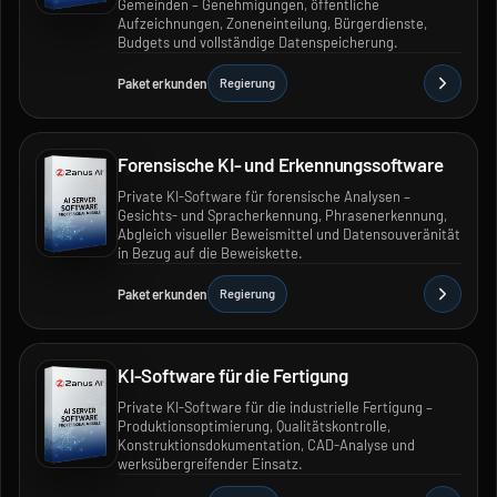
Gemeinden – Genehmigungen, öffentliche
Aufzeichnungen, Zoneneinteilung, Bürgerdienste,
Budgets und vollständige Datenspeicherung.
Paket erkunden
Regierung
Forensische KI- und Erkennungssoftware
Private KI-Software für forensische Analysen –
Gesichts- und Spracherkennung, Phrasenerkennung,
Abgleich visueller Beweismittel und Datensouveränität
in Bezug auf die Beweiskette.
Paket erkunden
Regierung
KI-Software für die Fertigung
Private KI-Software für die industrielle Fertigung –
Produktionsoptimierung, Qualitätskontrolle,
Konstruktionsdokumentation, CAD-Analyse und
werksübergreifender Einsatz.