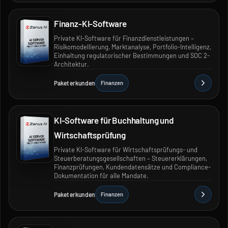
Finanz-KI-Software
Private KI-Software für Finanzdienstleistungen –
Risikomodellierung, Marktanalyse, Portfolio-Intelligenz,
Einhaltung regulatorischer Bestimmungen und SOC 2-
Architektur.
Paket erkunden
Finanzen
KI-Software für Buchhaltung und
Wirtschaftsprüfung
Private KI-Software für Wirtschaftsprüfungs- und
Steuerberatungsgesellschaften – Steuererklärungen,
Finanzprüfungen, Kundendatensätze und Compliance-
Dokumentation für alle Mandate.
Paket erkunden
Finanzen