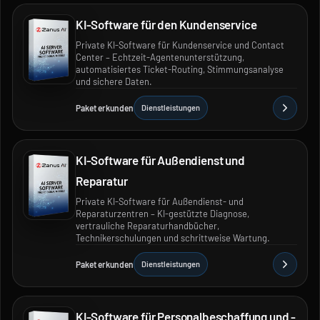
KI-Software für den Kundenservice
Private KI-Software für Kundenservice und Contact
Center – Echtzeit-Agentenunterstützung,
automatisiertes Ticket-Routing, Stimmungsanalyse
und sichere Daten.
Paket erkunden
Dienstleistungen
KI-Software für Außendienst und
Reparatur
Private KI-Software für Außendienst- und
Reparaturzentren – KI-gestützte Diagnose,
vertrauliche Reparaturhandbücher,
Technikerschulungen und schrittweise Wartung.
Paket erkunden
Dienstleistungen
KI-Software für Personalbeschaffung und -