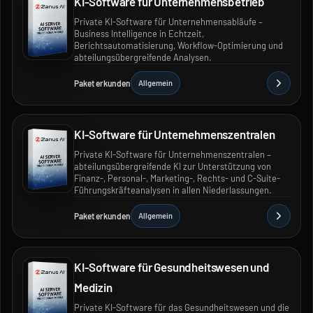
KI-Software für Unternehmensbetrieb
Private KI-Software für Unternehmensabläufe –
Business Intelligence in Echtzeit,
Berichtsautomatisierung, Workflow-Optimierung und
abteilungsübergreifende Analysen.
Paket erkunden
Allgemein
KI-Software für Unternehmenszentralen
Private KI-Software für Unternehmenszentralen –
abteilungsübergreifende KI zur Unterstützung von
Finanz-, Personal-, Marketing-, Rechts- und C-Suite-
Führungskräfteanalysen in allen Niederlassungen.
Paket erkunden
Allgemein
KI-Software für Gesundheitswesen und
Medizin
Private KI-Software für das Gesundheitswesen und die