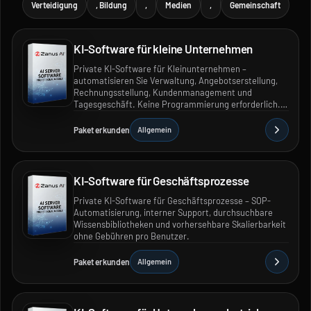
Verteidigung
, Bildung
,
Medien
,
Gemeinschaft
KI-Software für kleine Unternehmen
Private KI-Software für Kleinunternehmen –
automatisieren Sie Verwaltung, Angebotserstellung,
Rechnungsstellung, Kundenmanagement und
Tagesgeschäft. Keine Programmierung erforderlich.
Unbegrenzte Nutzerzahl. Sofort einsatzbereit.
Paket erkunden
Allgemein
KI-Software für Geschäftsprozesse
Private KI-Software für Geschäftsprozesse – SOP-
Automatisierung, interner Support, durchsuchbare
Wissensbibliotheken und vorhersehbare Skalierbarkeit
ohne Gebühren pro Benutzer.
Paket erkunden
Allgemein