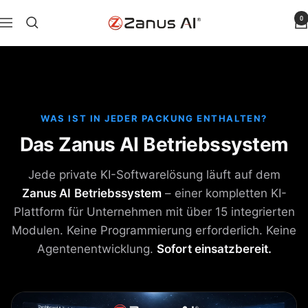
Zum
0
Zanus
Navigation
Inhalt
AI
springen
WAS IST IN JEDER PACKUNG ENTHALTEN?
Das Zanus AI Betriebssystem
Jede private KI-Softwarelösung läuft auf dem
Zanus AI
Betriebssystem
– einer kompletten KI-
Plattform für Unternehmen mit über 15 integrierten
Modulen. Keine Programmierung erforderlich. Keine
Agentenentwicklung.
Sofort einsatzbereit.