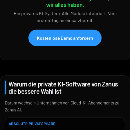
wir alles haben.
Ein privates KI-System. Alle Module integriert. Vom
ersten Tag an einsatzbereit.
Kostenlose Demo anfordern
Warum die private KI-Software von Zanus
die bessere Wahl ist
Darum wechseln Unternehmen von Cloud-KI-Abonnements zu
Zanus AI.
ABSOLUTE PRIVATSPHÄRE