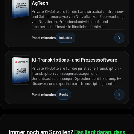
AgTech
Private KI-Software für die Landwirtschaft – Drohnen-
und Satellitenanalyse von Nutzpflanzen, Überwachung
von Nutztieren, Präzisionslandwirtschaft und
internetloser Einsatz in ländlichen Gebieten.
Paket erkunden
Industrie
KI-Transkriptions- und Prozesssoftware
Private KI-Software für die juristische Transkription –
Transkription von Zeugenaussagen und
Gerichtsaufzeichnungen, Sprecheridentifizierung, E-
Discovery und exportierbare Transkriptsegmente.
Paket erkunden
Recht
Immer noch am Scrollen?
Das liegt daran, dass