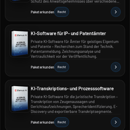
Schutz des Anwaltsgeheimnisses über verschiedene
Standorte hinweg.
Paket erkunden
Recht
KI-Software für IP- und Patentämter
Private KI-Software für Ämter für geistiges Eigentum
und Patente – Recherchen zum Stand der Technik,
Patentanmeldung, Zeichnungsanalyse und
Vertraulichkeit vor der Veröffentlichung.
Paket erkunden
Recht
KI-Transkriptions- und Prozesssoftware
Private KI-Software für die juristische Transkription –
Transkription von Zeugenaussagen und
Gerichtsaufzeichnungen, Sprecheridentifizierung, E-
Discovery und exportierbare Transkriptsegmente.
Paket erkunden
Recht