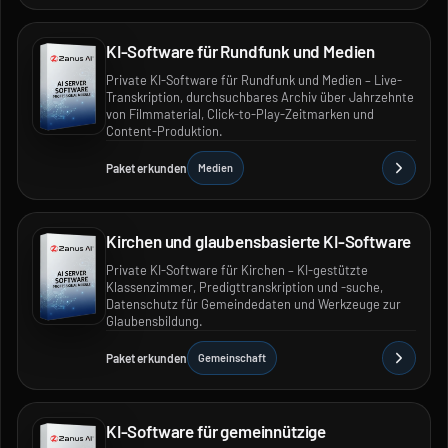
KI-Software für Rundfunk und Medien
Private KI-Software für Rundfunk und Medien – Live-
Transkription, durchsuchbares Archiv über Jahrzehnte
von Filmmaterial, Click-to-Play-Zeitmarken und
Content-Produktion.
Paket erkunden
Medien
Kirchen und glaubensbasierte KI-Software
Private KI-Software für Kirchen – KI-gestützte
Klassenzimmer, Predigttranskription und -suche,
Datenschutz für Gemeindedaten und Werkzeuge zur
Glaubensbildung.
Paket erkunden
Gemeinschaft
KI-Software für gemeinnützige