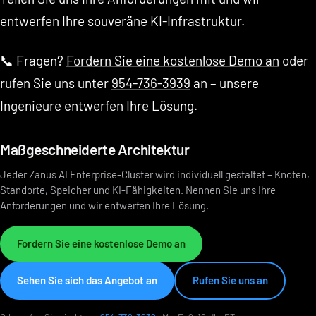
entwerfen Ihre souveräne KI-Infrastruktur.
📞 Fragen?
Fordern Sie eine kostenlose Demo an
oder
rufen Sie uns unter
954-736-3939
an – unsere
Ingenieure entwerfen Ihre Lösung.
Maßgeschneiderte Architektur
Jeder Zanus AI Enterprise-Cluster wird individuell gestaltet – Knoten,
Standorte, Speicher und KI-Fähigkeiten. Nennen Sie uns Ihre
Anforderungen und wir entwerfen Ihre Lösung.
Fordern Sie eine kostenlose Demo an
Sehen Sie sich das Angebot an
Rufen Sie uns an