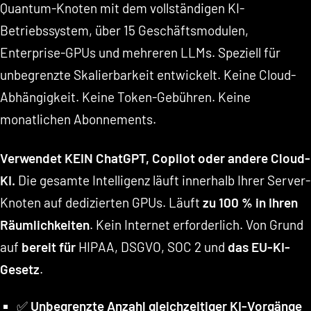
Quantum-Knoten mit dem vollständigen KI-
Betriebssystem, über 15 Geschäftsmodulen,
Enterprise-GPUs und mehreren LLMs. Speziell für
unbegrenzte Skalierbarkeit entwickelt. Keine Cloud-
Abhängigkeit. Keine Token-Gebühren. Keine
monatlichen Abonnements.
Verwendet KEIN ChatGPT, Copilot oder andere Cloud-
KI.
Die gesamte Intelligenz läuft innerhalb Ihrer Server-
Knoten auf dedizierten GPUs. Läuft
zu 100 % in Ihren
Räumlichkeiten
. Kein Internet erforderlich. Von Grund
auf
bereit für
HIPAA, DSGVO, SOC 2 und
das EU-KI-
Gesetz
.
✅
Unbegrenzte Anzahl gleichzeitiger KI-Vorgänge