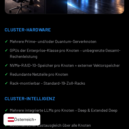
CLUSTER-HARDWARE
Mehrere Prime- und/oder Quantum-Serverknoten
GPUs der Enterprise-Klasse pro Knoten – unbegrenzte Gesamt-
Rechenleistung
NVMe-RAID-10-Speicher pro Knoten + externer Vektorspeicher
Redundante Netzteile pro Knoten
Rack-montierbar – Standard-19-Zoll-Racks
CLUSTER-INTELLIGENZ
Mehrere integrierte LLMs pro Knoten – Deep & Extended Deep
Reasoning
Österreich
▾
Automatischer Lastausgleich über alle Knoten