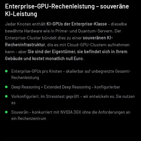
Enterprise-GPU-Rechenleistung – souveräne
KI-Leistung
Jeder Knoten enthält
KI-GPUs der Enterprise-Klasse
– dieselbe
bewährte Hardware wie in Prime- und Quantum-Servern. Der
Enterprise-Cluster bündelt dies zu einer
souveränen KI-
Recheninfrastruktur
, die es mit Cloud-GPU-Clustern aufnehmen
kann – aber
Sie sind der Eigentümer, sie befindet sich in Ihrem
Gebäude und kostet monatlich null Euro
.
Enterprise-GPUs pro Knoten – skalierbar auf unbegrenzte Gesamt-
Rechenleistung
Deep Reasoning + Extended Deep Reasoning – konfigurierbar
Vorkonfiguriert, im Stresstest geprüft – wir entwickeln es, Sie nutzen
es
Souverän – konkurriert mit NVIDIA DGX ohne die Anforderungen an
ein Rechenzentrum