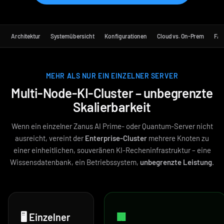
Architektur
Systemübersicht
Konfigurationen
Cloud vs. On-Prem
FA
MEHR ALS NUR EIN EINZELNER SERVER
Multi-Node-KI-Cluster – unbegrenzte
Skalierbarkeit
Wenn ein einzelner Zanus AI Prime- oder Quantum-Server nicht
ausreicht, vereint der
Enterprise-Cluster
mehrere Knoten zu
einer einheitlichen, souveränen KI-Recheninfrastruktur – eine
Wissensdatenbank, ein Betriebssystem,
unbegrenzte Leistung
.
🖥️ Einzelner
🏢