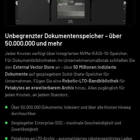
Unbegrenzter Dokumentenspeicher – über
50.000.000 und mehr
Jeder Knoten verfügt über integrierten NVMe-RAID-10-Speicher.
Für Dokumentbibliotheken im Unternehmensmaßstab schließen Sie
den
External Vector Store
an – über
50 Millionen indizierte
Dokumente
auf gespiegeltem Solid-State-Speicher für
Unternehmen. Fügen Sie eine
Robotic-LTO-Bandbibliothek
für
Petabytes an erweiterbarem Archiv
hinzu. Alles zugänglich für
jeden Knoten, an jedem Standort.
Über 50.000.000 Dokumente, indexiert und über alle Knoten hinweg
durchsuchbar
Gespiegelter Enterprise-SSD – maximale Geschwindigkeit und
Zuverlässigkeit
Petabytes an LTO-Archiv – automatisiertes robotergestütztes Laden