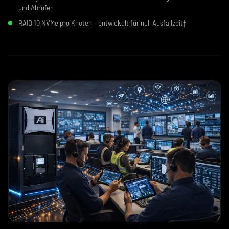
und Abrufen
RAID 10 NVMe pro Knoten – entwickelt für null Ausfallzeit†