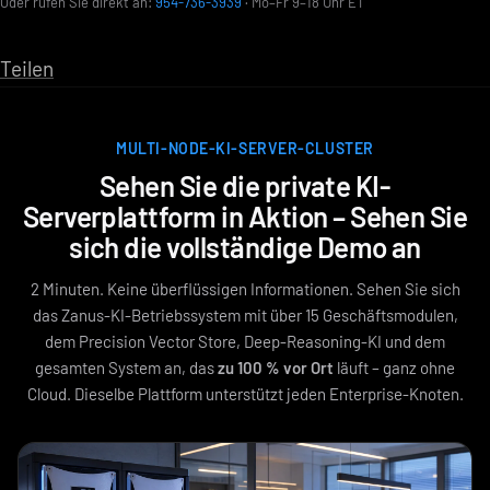
Oder rufen Sie direkt an:
954-736-3939
· Mo–Fr 9–18 Uhr ET
Teilen
MULTI-NODE-KI-SERVER-CLUSTER
Sehen Sie die private KI-
Serverplattform in Aktion – Sehen Sie
sich die vollständige Demo an
2 Minuten. Keine überflüssigen Informationen. Sehen Sie sich
das Zanus-KI-Betriebssystem mit über 15 Geschäftsmodulen,
dem Precision Vector Store, Deep-Reasoning-KI und dem
gesamten System an, das
zu 100 % vor Ort
läuft – ganz ohne
Cloud. Dieselbe Plattform unterstützt jeden Enterprise-Knoten.