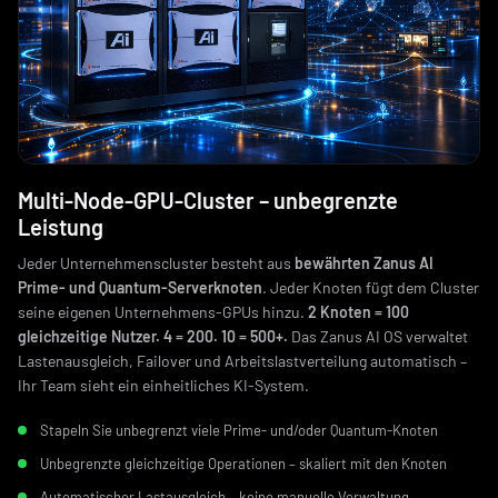
Multi-Node-GPU-Cluster – unbegrenzte
Leistung
Jeder Unternehmenscluster besteht aus
bewährten Zanus AI
Prime- und Quantum-Serverknoten
. Jeder Knoten fügt dem Cluster
seine eigenen Unternehmens-GPUs hinzu.
2 Knoten = 100
gleichzeitige Nutzer. 4 = 200. 10 = 500+.
Das Zanus AI OS verwaltet
Lastenausgleich, Failover und Arbeitslastverteilung automatisch –
Ihr Team sieht ein einheitliches KI-System.
Stapeln Sie unbegrenzt viele Prime- und/oder Quantum-Knoten
Unbegrenzte gleichzeitige Operationen – skaliert mit den Knoten
Automatischer Lastausgleich – keine manuelle Verwaltung