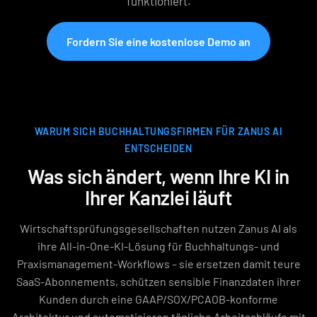
funktioniert.
Fordern Sie eine kostenlose Demo an
WARUM SICH BUCHHALTUNGSFIRMEN FÜR ZANUS AI
ENTSCHEIDEN
Was sich ändert, wenn Ihre KI in
Ihrer Kanzlei läuft
Wirtschaftsprüfungsgesellschaften nutzen Zanus AI als
ihre All-in-One-KI-Lösung für Buchhaltungs- und
Praxismanagement-Workflows – sie ersetzen damit teure
SaaS-Abonnements, schützen sensible Finanzdaten ihrer
Kunden durch eine GAAP/SOX/PCAOB-konforme
Architektur und automatisieren tägliche Arbeitsabläufe mit