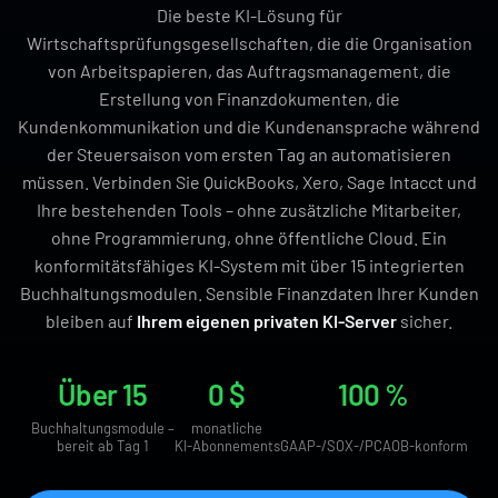
Die beste KI-Lösung für
Wirtschaftsprüfungsgesellschaften, die die Organisation
von Arbeitspapieren, das Auftragsmanagement, die
Erstellung von Finanzdokumenten, die
Kundenkommunikation und die Kundenansprache während
der Steuersaison vom ersten Tag an automatisieren
müssen. Verbinden Sie QuickBooks, Xero, Sage Intacct und
Ihre bestehenden Tools – ohne zusätzliche Mitarbeiter,
ohne Programmierung, ohne öffentliche Cloud. Ein
konformitätsfähiges KI-System mit über 15 integrierten
Buchhaltungsmodulen. Sensible Finanzdaten Ihrer Kunden
bleiben auf
Ihrem eigenen privaten KI-Server
sicher.
Über 15
0 $
100 %
Buchhaltungsmodule –
monatliche
bereit ab Tag 1
KI-Abonnements
GAAP-/SOX-/PCAOB-konform