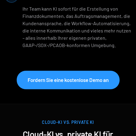
Ihr Team kann KI sofort für die Erstellung von
Finanzdokumenten, das Auftragsmanagement, die
Kundenansprache, die Workflow-Automatisierung,
die interne Kommunikation und vieles mehr nutzen
– alles innerhalb Ihrer eigenen privaten,
GAAP-/SOX-/PCAOB-konformen Umgebung.
Fordern Sie eine kostenlose Demo an
CLOUD-KI VS. PRIVATE KI
Cloud-KI vs. private KI für