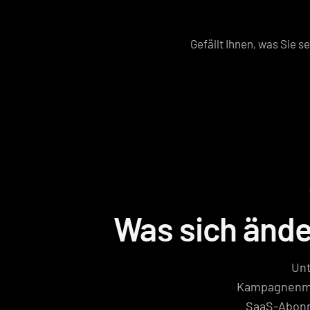
Gefällt Ihnen, was Sie s
Was sich änder
Unt
Kampagnenma
SaaS-Abonn