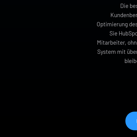
Die be
Kundenberi
Optimierung des
Sie HubSpo
Mitarbeiter, oh
System mit übe
blei