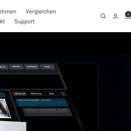
nehmen
Vergleichen
0
kt
Support