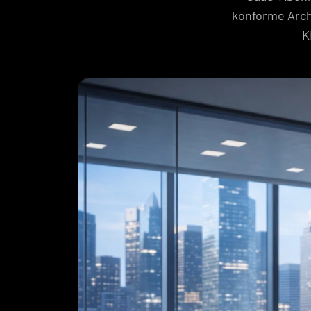
konforme Arch
K