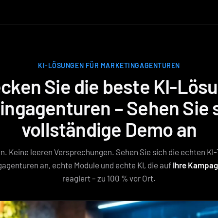
KI-LÖSUNGEN FÜR MARKETINGAGENTUREN
cken Sie die beste KI-Lösu
ingagenturen – Sehen Sie s
vollständige Demo an
n. Keine leeren Versprechungen. Sehen Sie sich die echten KI-
agenturen an, echte Module und echte KI, die auf
Ihre Kampa
reagiert – zu 100 % vor Ort.