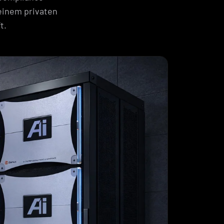
einem privaten
t.