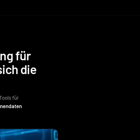
ng für
ich die
Tools für
gnendaten