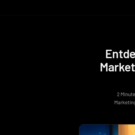
Entde
Market
2 Minute
Marketing