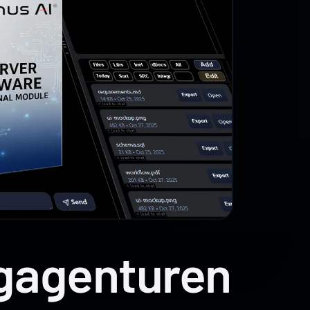
ngagenturen