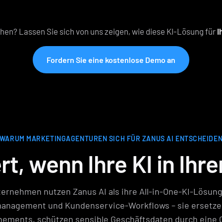
ehen? Lassen Sie sich von uns zeigen, wie diese KI-Lösung für
I
Fordern Sie eine kostenlose Demo an
WARUM MARKETINGAGENTUREN SICH FÜR ZANUS AI ENTSCHEIDE
t, wenn Ihre KI in Ihre
ernehmen nutzen Zanus AI als ihre All-in-One-KI-Lösung
nagement und Kundenservice-Workflows – sie ersetzen
ements, schützen sensible Geschäftsdaten durch eine 