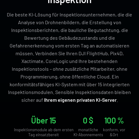
Die beste KI-Lösung für Inspektionsunternehmen, die die
Analyse von Drohnenbildern, die Erstellung von
Inspektionsberichten, die bauliche Begutachtung, die
Bewertung des Gebäudezustands und die
Gefahrenerkennung vom ersten Tag an automatisieren
müssen. Verbinden Sie Ihren DJI FlightHub, Pix4D,
Xactimate, CoreLogic und Ihre bestehenden
Inspektionstools – ohne zusätzliche Mitarbeiter, ohne
Programmierung, ohne öffentliche Cloud. Ein
konformitätsfähiges KI-System mit über 15 integrierten
Inspektionsmodulen. Sensible Inspektionsdaten bleiben
sicher auf
Ihrem eigenen privaten KI-Server
.
Über 15
0 $
100 %
Inspektionsmodule ab dem ersten
monatliche
konform, vor
Tag einsatzbereit
KI-Abonnements
&Ort