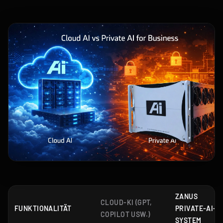
ZANUS
CLOUD-KI (GPT,
FUNKTIONALITÄT
PRIVATE-AI-
COPILOT USW.)
SYSTEM