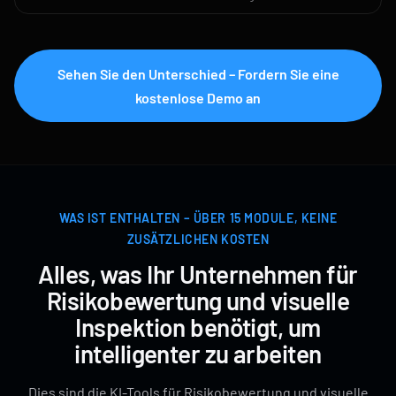
Sehen Sie den Unterschied – Fordern Sie eine
kostenlose Demo an
WAS IST ENTHALTEN – ÜBER 15 MODULE, KEINE
ZUSÄTZLICHEN KOSTEN
Alles, was Ihr Unternehmen für
Risikobewertung und visuelle
Inspektion benötigt, um
intelligenter zu arbeiten
Dies sind die KI-Tools für Risikobewertung und visuelle