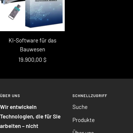
KI-Software für das
Bauwesen
Verkaufspreis
19.900,00 $
ÜBER UNS
SCHNELLZUGRIFF
Wir entwickeln
Suche
Technologien, die für Sie
Produkte
arbeiten – nicht
Über uns